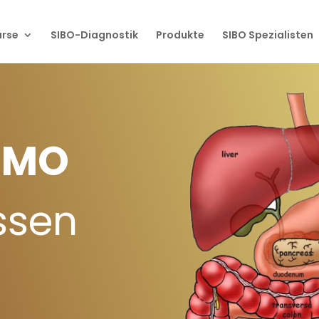
urse
SIBO-Diagnostik
Produkte
SIBO Spezialisten
 IMO
ssen