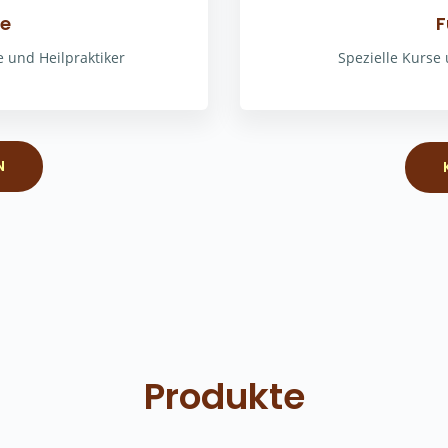
fe
F
e und Heilpraktiker
Spezielle Kurse
N
Produkte