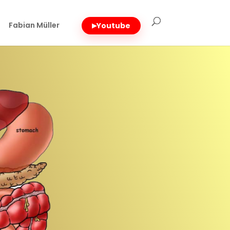
Fabian Müller
Youtube