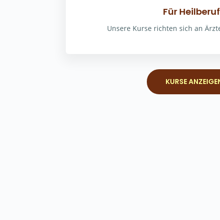
Für Heilberu
Unsere Kurse richten sich an Ärzt
KURSE ANZEIGE