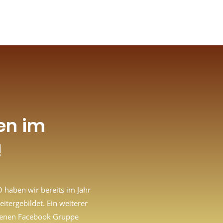
en im
!
O haben wir bereits im Jahr
tergebildet. Ein weiterer
ossenen Facebook Gruppe