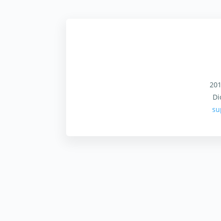
201
Di
su