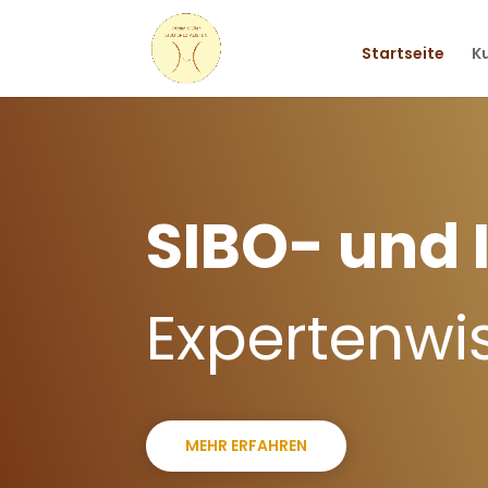
Startseite
K
SIBO- und
Expertenwi
MEHR ERFAHREN