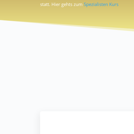
statt. Hier gehts zum
Spezialisten Kurs